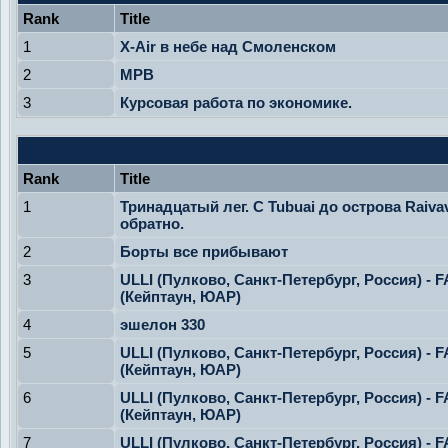
Rank
Title
1
X-Air в небе над Смоленском
2
МРВ
3
Курсовая работа по экономике.
Rank
Title
1
Тринадцатый лег. С Tubuai до острова Raiva
обратно.
2
Борты все прибывают
3
ULLI (Пулково, Санкт-Петербург, Россия) - 
(Кейптаун, ЮАР)
4
эшелон 330
5
ULLI (Пулково, Санкт-Петербург, Россия) - 
(Кейптаун, ЮАР)
6
ULLI (Пулково, Санкт-Петербург, Россия) - 
(Кейптаун, ЮАР)
7
ULLI (Пулково, Санкт-Петербург, Россия) - 