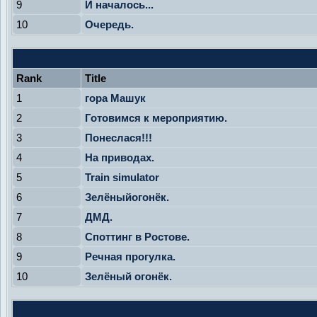
9
И началось...
10
Очередь.
Rank
Title
1
гора Машук
2
Готовимся к мероприятию.
3
Понеслася!!!
4
На приводах.
5
Train simulator
6
Зелёныйогонёк.
7
ДМД.
8
Споттинг в Ростове.
9
Речная прогулка.
10
Зелёный огонёк.