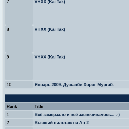
7
VHXX (Kai Tak)
8
VHXX (Kai Tak)
9
VHXX (Kai Tak)
10
Январь 2009. Душанбе-Хорог-Мургаб.
Rank
Title
1
Всё замерзало и всё засвечивалось... :-)
2
Высший пилотаж на Ан-2