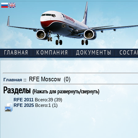
ГЛАВНАЯ
КОМПАНИЯ
ДОКУМЕНТЫ
СОСТА
RFE Moscow (0)
Главная
::
Разделы
(Нажать для развернуть/свернуть)
RFE 2011
Всего:39 (39)
RFE 2025
Всего:1 (1)