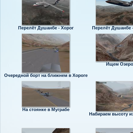
Перелёт Душанбе - Хорог
Перелёт Душанбе -
Ищем Озер
Очередной борт на ближнем в Хороге
На стоянке в Муграбе
Набираем высоту и