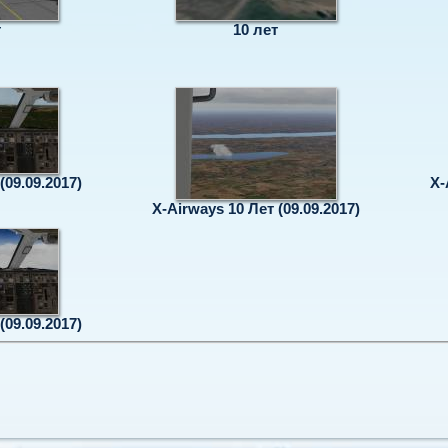
т
10 лет
(09.09.2017)
X-
X-Airways 10 Лет (09.09.2017)
(09.09.2017)