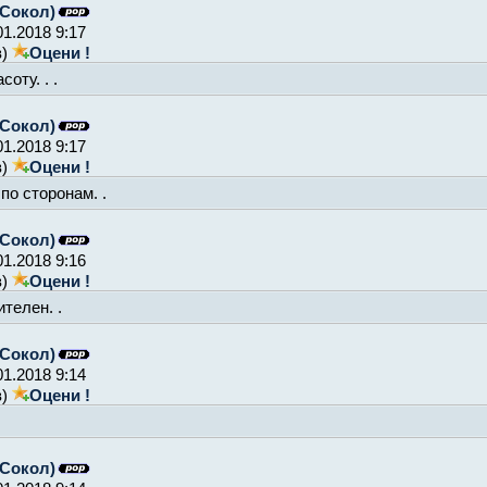
Сокол)
01.2018 9:17
в)
Оцени !
оту. . .
Сокол)
01.2018 9:17
в)
Оцени !
по сторонам. .
Сокол)
01.2018 9:16
в)
Оцени !
ителен. .
Сокол)
01.2018 9:14
в)
Оцени !
Сокол)