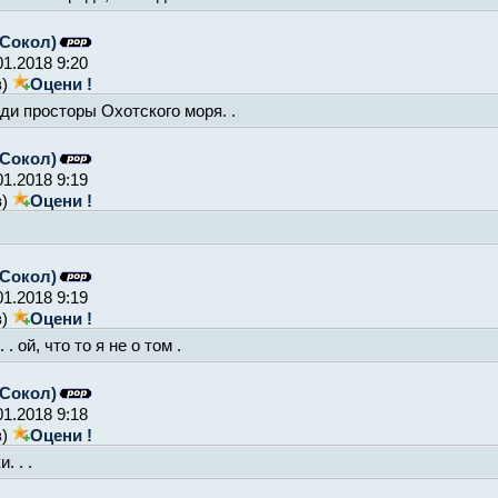
Сокол)
01.2018 9:20
в)
Оцени !
ди просторы Охотского моря. .
Сокол)
01.2018 9:19
в)
Оцени !
Сокол)
01.2018 9:19
в)
Оцени !
. ой, что то я не о том .
Сокол)
01.2018 9:18
в)
Оцени !
 . .