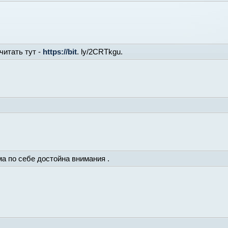
читать тут -
https://bit
. ly/2CRTkgu.
а по себе достойна внимания .