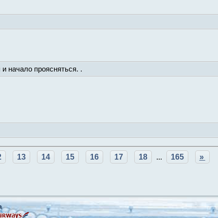
и начало проясняться. .
2
13
14
15
16
17
18
...
165
»