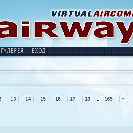
ГАЛЕРЕЯ
ВХОД
2
13
14
15
16
17
18
...
165
»
.