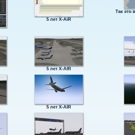
Так это 
5 лет X-AiR
5 лет X-AIR
5 лет X-AIR