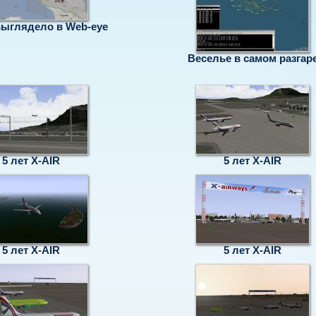
выглядело в Web-eye
Веселье в самом разгар
5 лет X-AIR
5 лет X-AIR
5 лет X-AIR
5 лет X-AIR