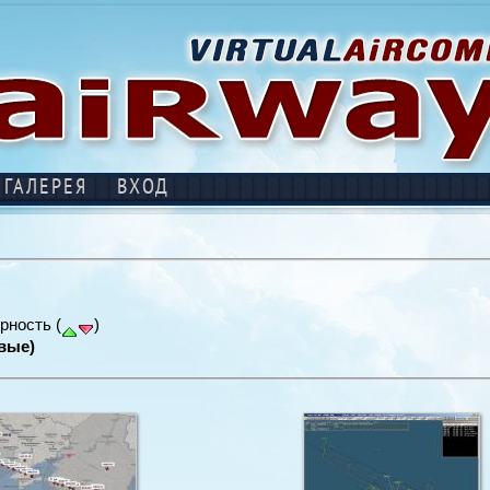
ГАЛЕРЕЯ
ВХОД
рность (
)
вые)