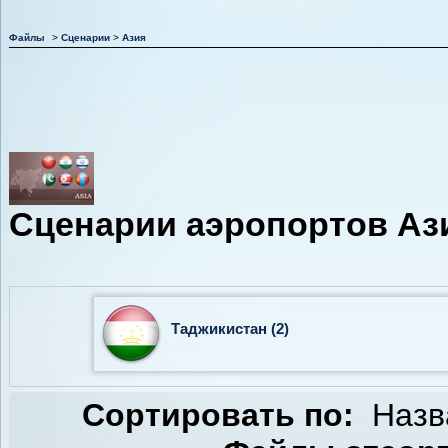
Файлы
>
Сценарии
>
Азия
Сценарии аэропортов Аз
Таджикистан (2)
Сортировать по:
Назв