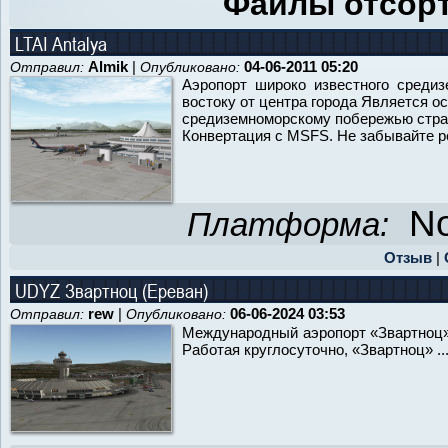
Файлы отсорт
LTAI Antalya
Almik
|
04-06-2011 05:20
Отправил:
Опубликовано:
Аэропорт широко известного средиз
востоку от центра города Является 
средиземноморскому побережью стра
Конвертация с MSFS. Не забывайте ре
No
Платформа:
Отзыв
|
UDYZ Звартноц (Ереван)
rew
|
06-06-2024 03:53
Отправил:
Опубликовано:
Международный аэропорт «Звартноц» 
Работая круглосуточно, «Звартноц» ..