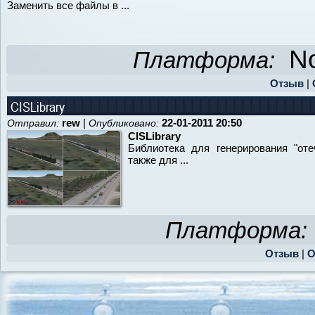
Заменить все файлы в ...
No
Платформа:
Отзыв
|
CISLibrary
rew
|
22-01-2011 20:50
Отправил:
Опубликовано:
CISLibrary
Библиотека для генерирования "оте
также для ...
Платформа:
Отзыв
|
О