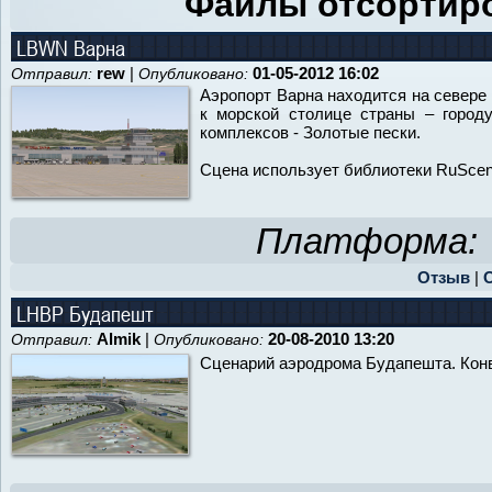
Файлы отсортиро
LBWN Варна
rew
|
01-05-2012 16:02
Отправил:
Опубликовано:
Аэропорт Варна находится на севере
к морской столице страны – город
комплексов - Золотые пески.
Сцена использует библиотеки RuScen
Платформа:
Отзыв
|
LHBP Будапешт
Almik
|
20-08-2010 13:20
Отправил:
Опубликовано:
Сценарий аэродрома Будапешта. Кон