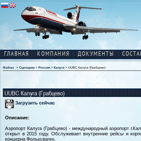
ГЛАВНАЯ
КОМПАНИЯ
ДОКУМЕНТЫ
СОСТА
Файлы
>
Сценарии
>
Россия
>
Калуга
> UUBC Калуга (Грабцево)
UUBC Калуга (Грабцево)
Загрузить сейчас
Описание:
Аэропорт Калуга (Грабцево) - международный аэропорт г.Ка
открыт в 2015 году. Обслуживает внутренние рейсы и кор
концерна Фольксваген.