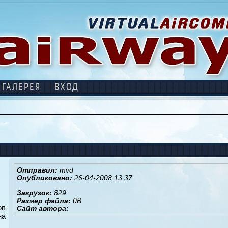
ГАЛЕРЕЯ
ВХОД
Отправил:
mvd
Опубликовано:
26-04-2008 13:37
Загрузок:
829
Размер файла:
0B
ов
Сайт автора:
на