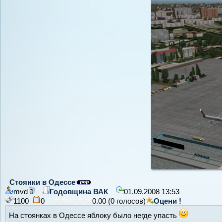
Стоянки в Одессе
mvd
Годовщина ВАК
01.09.2008 13:53
1100
0
0.00 (0 голосов)
Оцени !
На стоянках в Одессе яблоку было негде упасть