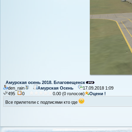
Амурская осень 2018. Благовещенск
den_rain
Амурская Осень
17.09.2018 1:09
495
0
0.00 (0 голосов)
Оцени !
Все прилетели с подписями кто где