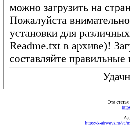
можно загрузить на стран
Пожалуйста внимательно 
установки для различных
Readme.txt в архиве)! За
составляйте правильные 
Удачн
Эта статья
http
Адр
https://x-airways.ru/va/