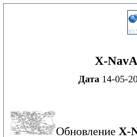
X-NavA
Дата
14-05-20
Обновление
X-N