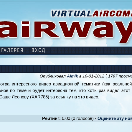
ГАЛЕРЕЯ
ВХОД
(
Опубликовал
Almik
в 16-01-2012
1797 прос
ра интересного видео авиационной тематики (как реальной,
ное по теме и будет интересна тем, кто хоть раз видел этот
 Саше Леонову (XAR785) за ссылку на это видео.
Рейтинг:
0.00 (0 голосов) -
Оцените эту но