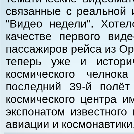
связанные с реальной 
"Видео недели". Хоте
качестве первого вид
пассажиров рейса из Ор
теперь уже и истори
космического челнока
последний 39-й полё
космического центра и
экспонатом известного
авиации и космонавтики.