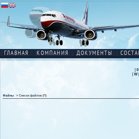
ГЛАВНАЯ
КОМПАНИЯ
ДОКУМЕНТЫ
СОСТА
[
0
[
W
Файлы
> Список файлов (П)