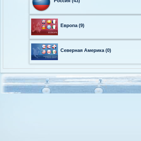
Россия (43)
Европа (9)
Северная Америка (0)