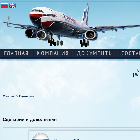
ГЛАВНАЯ
КОМПАНИЯ
ДОКУМЕНТЫ
СОСТА
[
0
[
W
Файлы
>
Сценарии
Сценарии и дополнения