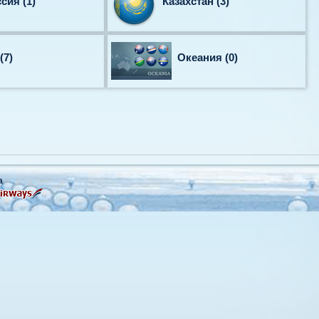
сия (1)
Казахстан (3)
(7)
Океания (0)