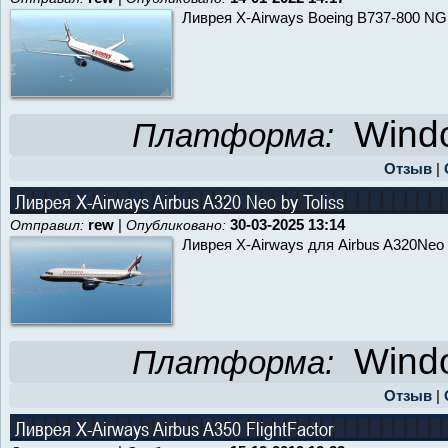
Ливрея X-Airways Boeing B737-800 NG
Windo
Платформа:
Отзыв
|
Ливрея X-Airways Airbus A320 Neo by Toliss
rew
|
30-03-2025 13:14
Отправил:
Опубликовано:
Ливрея X-Airways для Airbus A320Neo b
Windo
Платформа:
Отзыв
|
Ливрея X-Airways Airbus A350 FlightFactor