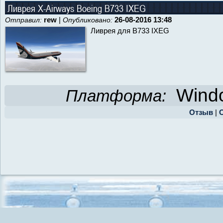
Ливрея X-Airways Boeing B733 IXEG
rew
|
26-08-2016 13:48
Отправил:
Опубликовано:
Ливрея для B733 IXEG
Windo
Платформа:
Отзыв
|