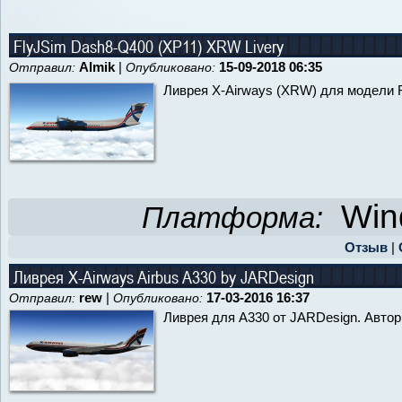
FlyJSim Dash8-Q400 (XP11) XRW Livery
Almik
|
15-09-2018 06:35
Отправил:
Опубликовано:
Ливрея X-Airways (XRW) для модели F
Win
Платформа:
Отзыв
|
Ливрея X-Airways Airbus A330 by JARDesign
rew
|
17-03-2016 16:37
Отправил:
Опубликовано:
Ливрея для А330 от JARDesign. Автор