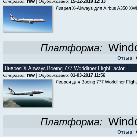
rew
|
15-12-2019 12:33
Отправил:
Опубликовано:
Ливрея X-Airways для Airbus A350 XWB
Windo
Платформа:
Отзыв
|
Ливрея X-Airways Boeing 777 Worldliner FlightFactor
rew
|
01-03-2017 11:56
Отправил:
Опубликовано:
Ливрея для Boeing 777 Worldliner Fligh
Windo
Платформа:
Отзыв
|