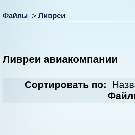
Файлы
>
Ливреи
Ливреи авиакомпании
Сортировать по:
Назв
Файлы