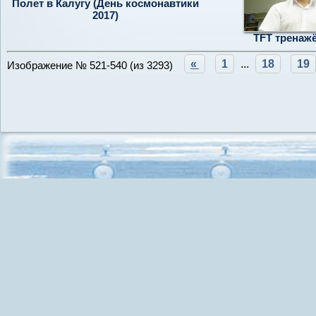
Полет в Калугу (День космонавтики
2017)
TFT тренажё
«
1
...
18
19
Изображение № 521-540 (из 3293)