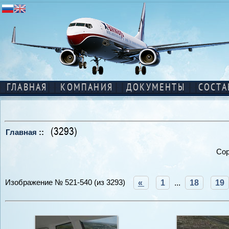
ГЛАВНАЯ
КОМПАНИЯ
ДОКУМЕНТЫ
СОСТА
(3293)
Главная
::
Сор
Изображение № 521-540 (из 3293)
«
1
...
18
19