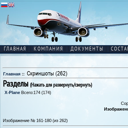
ГЛАВНАЯ
КОМПАНИЯ
ДОКУМЕНТЫ
СОСТА
Скриншоты (262)
Главная
::
Разделы
(Нажать для развернуть/свернуть)
X-Plane
Всего:174 (174)
Сор
Изображени
Изображение № 161-180 (из 262)