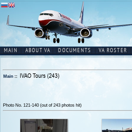
MAIN
ABOUT VA
DOCUMENTS
VA ROSTER
IVAO Tours (243)
Main
::
Photo No. 121-140 (out of 243 photos hit)