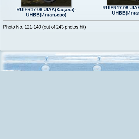
RUIFR17-08 UIA
RUIFR17-08 UIAA(Кадала)-
UHBB(Игнат
UHBB(Игнатьево)
Photo No. 121-140 (out of 243 photos hit)