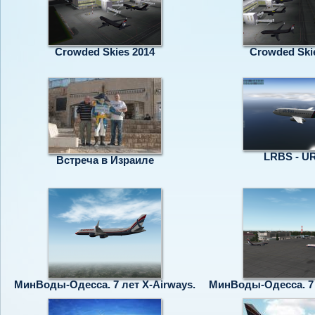
Crowded Skies 2014
Crowded Ski
LRBS - 
Встреча в Израиле
МинВоды-Одесса. 7 лет X-Airways.
МинВоды-Одесса. 7 