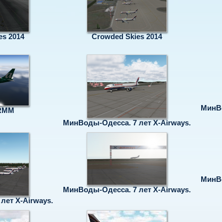
es 2014
Crowded Skies 2014
МинВо
URMM
МинВоды-Одесса. 7 лет X-Airways.
МинВо
МинВоды-Одесса. 7 лет X-Airways.
лет X-Airways.