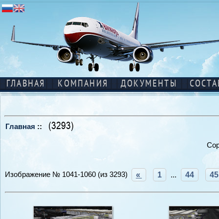
ГЛАВНАЯ
КОМПАНИЯ
ДОКУМЕНТЫ
СОСТА
(3293)
Главная
::
Сор
Изображение № 1041-1060 (из 3293)
«
1
...
44
45