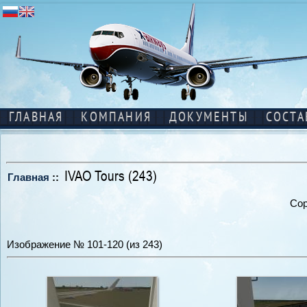
ГЛАВНАЯ
КОМПАНИЯ
ДОКУМЕНТЫ
СОСТА
IVAO Tours (243)
Главная
::
Сор
Изображение № 101-120 (из 243)