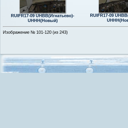
RUIFR17-09 UHBB(
RUIFR17-09 UHBB(Игнатьево)-
UHHH(Но
UHHH(Новый)
Изображение № 101-120 (из 243)