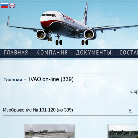
ГЛАВНАЯ
КОМПАНИЯ
ДОКУМЕНТЫ
СОСТА
IVAO on-line (339)
Главная
::
Сор
Изображение № 101-120 (из 339)
«