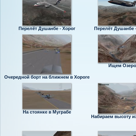
Перелёт Душанбе - Хорог
Перелёт Душанбе -
Ищем Озер
Очередной борт на ближнем в Хороге
На стоянке в Муграбе
Набираем высоту и