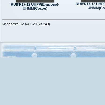
RUIFR17-12 UHPP
RUIFR17-12 UHPP(Елизово)-
UHMM(Со
UHMM(Сокол)
Изображение № 1-20 (из 243)