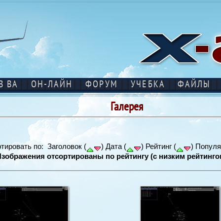
В ВА
ОН-ЛАЙН
ФОРУМ
УЧЕБКА
ФАЙЛЫ
Галерея
тировать по: Заголовок (
) Дата (
) Рейтинг (
) Популя
Изображения отсортированы по рейтингу (с низким рейтинго