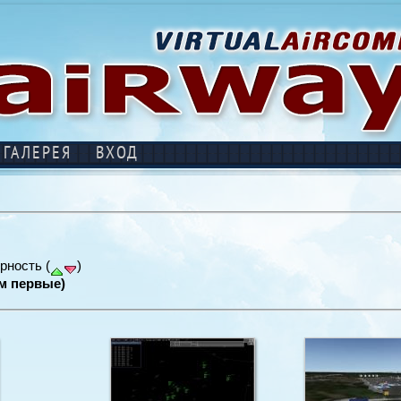
ГАЛЕРЕЯ
ВХОД
рность (
)
м первые)