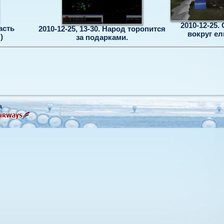
2010-12-25.
асть
2010-12-25, 13-30. Народ торопится
вокруг ел
)
за подарками.