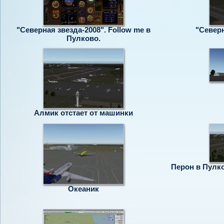
"Северная звезда-2008". Follow me в
"Северн
Пулково.
Алмик отстает от машинки
Перон в Пулк
Океаник