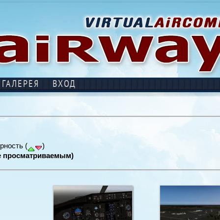
ГАЛЕРЕЯ
ВХОД
рность (
)
е просматриваемым)