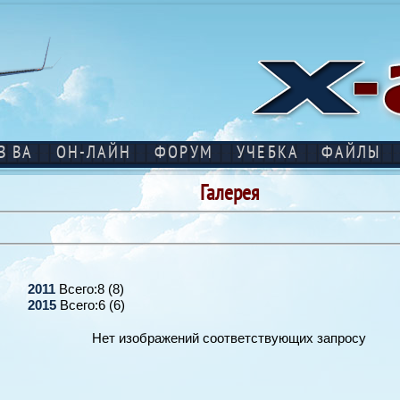
В ВА
ОН-ЛАЙН
ФОРУМ
УЧЕБКА
ФАЙЛЫ
Галерея
2011
Всего:8 (8)
2015
Всего:6 (6)
Нет изображений соответствующих запросу