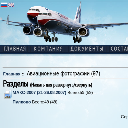
ГЛАВНАЯ
КОМПАНИЯ
ДОКУМЕНТЫ
СОСТА
Авиационные фотографии (97)
Главная
::
Разделы
(Нажать для развернуть/свернуть)
МАКС-2007 (21-26.08.2007)
Всего:59 (59)
Пулково
Всего:49 (49)
Сор