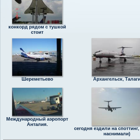
конкорд рядом с тушкой
стоит
Шереметьево
Архангельск, Талаг
Международный аэропорт
Анталия.
сегодня ездили на споттинг,
наснимали)