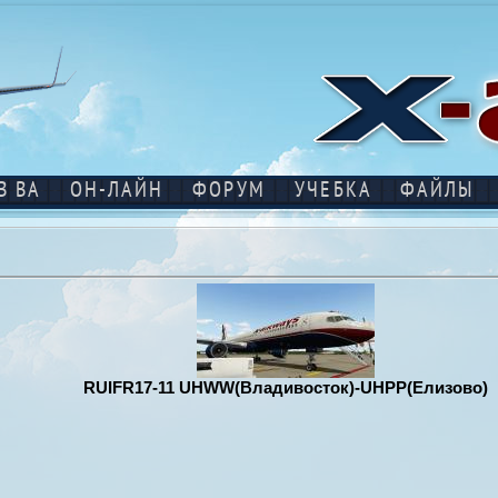
В ВА
ОН-ЛАЙН
ФОРУМ
УЧЕБКА
ФАЙЛЫ
RUIFR17-11 UHWW(Владивосток)-UHPP(Елизово)