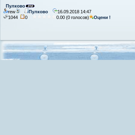
Пулково
rew
Пулково
16.09.2018 14:47
1044
0
0.00 (0 голосов)
Оцени !