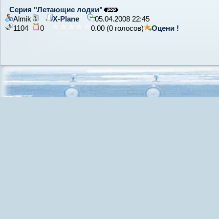
Серия "Летающие лодки"
Almik
X-Plane
05.04.2008 22:45
1104
0
0.00 (0 голосов)
Оцени !