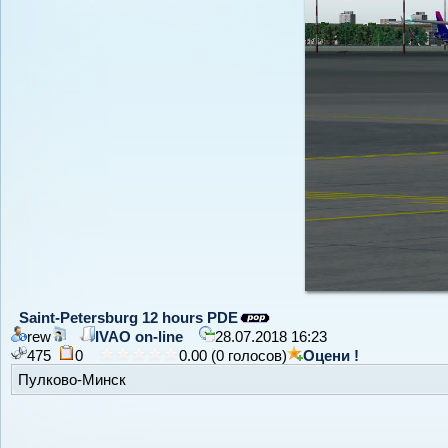
Saint-Petersburg 12 hours PDE
rew
IVAO on-line
28.07.2018 16:23
475
0
0.00 (0 голосов)
Оцени !
Пулково-Минск