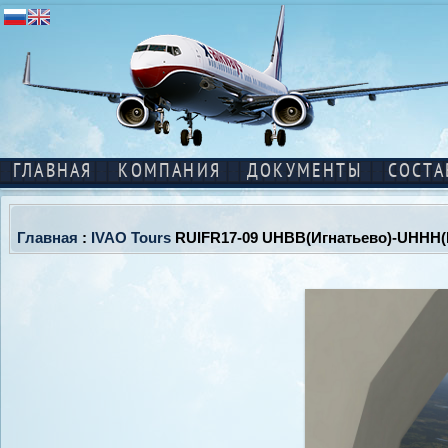
ГЛАВНАЯ
КОМПАНИЯ
ДОКУМЕНТЫ
СОСТА
Главная
:
IVAO Tours
RUIFR17-09 UHBB(Игнатьево)-UHHH