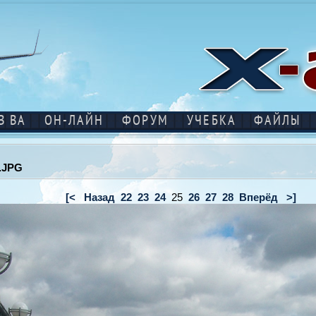
В ВА
ОН-ЛАЙН
ФОРУМ
УЧЕБКА
ФАЙЛЫ
.JPG
[<
Назад
22
23
24
25
26
27
28
Вперёд
>]