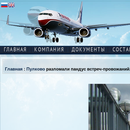
ГЛАВНАЯ
КОМПАНИЯ
ДОКУМЕНТЫ
СОСТА
Главная
:
Пулково
разломали пандус встреч-провожаний