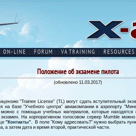
ON-LINE
FORUM
VA TRAINING
RESOURCES
Положение об экзамене пилота
(обновлено 11.03.2017)
цензию "Trainee License" (TL) могут сдать вступительный экза
ся на базе "Учебного центра" авиакомпании в аэропорту "М
а можно с помощью учебных материалов, которые находятся
 экзамен. На корпоративном голосовом сервер Mumble можно
ице
"Контакты"
. В поле "Кому адресовать?" нужно выбрать пунк
, а затем дата и время второй, практической части.