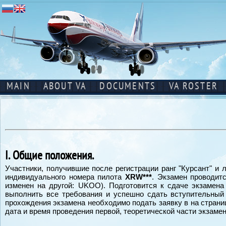
MAIN
ABOUT VA
DOCUMENTS
VA ROSTER
I. Общие положения.
Участники, получившие после регистрации ранг "Курсант" и ли
индивидуального номера пилота
XRW***
. Экзамен проводит
изменен на другой: UKOO). Подготовится к сдаче экзамен
выполнить все требования и успешно сдать вступительный
прохождения экзамена необходимо подать заявку в на стран
дата и время проведения первой, теоретической части экзамена