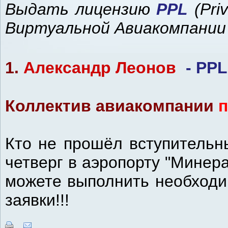
Выдать лицензию
PPL
(Pri
Виртуальной Авиакомпании
1.
Александр Леонов
- PP
Коллектив авиакомпании
п
Кто не прошёл вступительн
четверг в аэропорту "Мине
можете выполнить необходи
заявки!!!