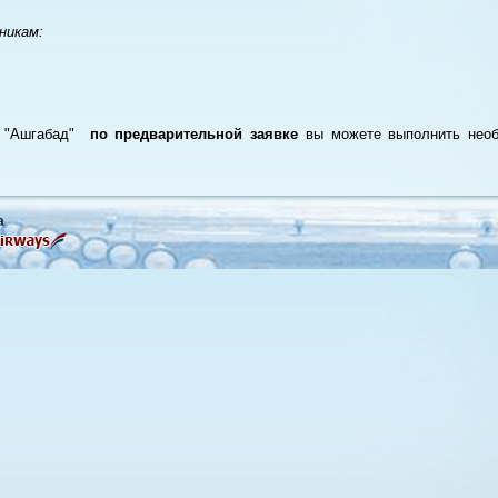
никам:
ли "Ашгабад"
по предварительной заявке
вы можете выполнить нео