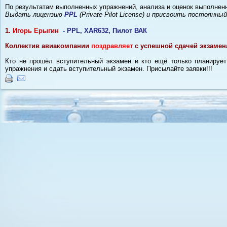
По результатам выполненных упражнений, анализа и оценок выполнен
Выдать лицензию
PPL
(Private Pilot License) и присвоить постоянны
1.
Игорь Ерыгин
- PPL, XAR632, Пилот ВАК
Коллектив авиакомпании
поздравляет
с успешной сдачей экзамена
Кто не прошёл вступительный экзамен и кто ещё только планируе
упражнения и сдать вступительный экзамен. Присылайте заявки!!!